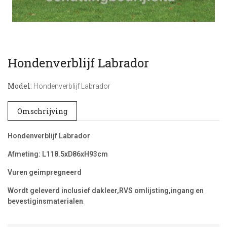
Hondenverblijf Labrador
Model:
Hondenverblijf Labrador
Omschrijving
Hondenverblijf Labrador
Afmeting: L118.5xD86xH93cm
Vuren geimpregneerd
Wordt geleverd inclusief dakleer,RVS omlijsting,ingang en
bevestiginsmaterialen
.