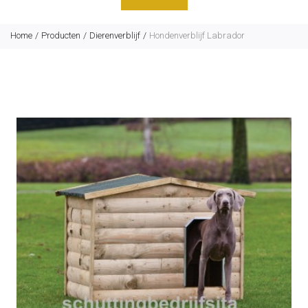
Home
Producten
Dierenverblijf
Hondenverblijf Labrador