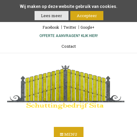
Wij maken op deze website gebruik van cookies.
Lees meer
Accepteer
Facebook
Twitter
Google+
OFFERTE AANVRAGEN? KLIK HIER!
Contact
MENU