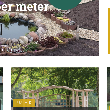
 per meter
PRACHTIG