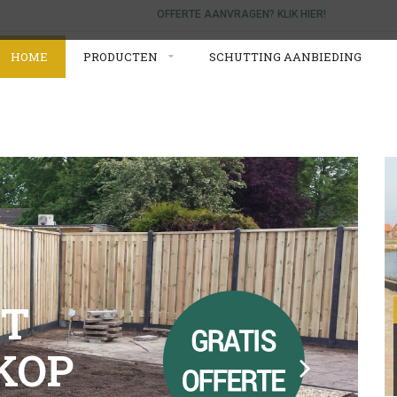
OFFERTE AANVRAGEN? KLIK HIER!
HOME
PRODUCTEN
SCHUTTING AANBIEDING
ET
KOP