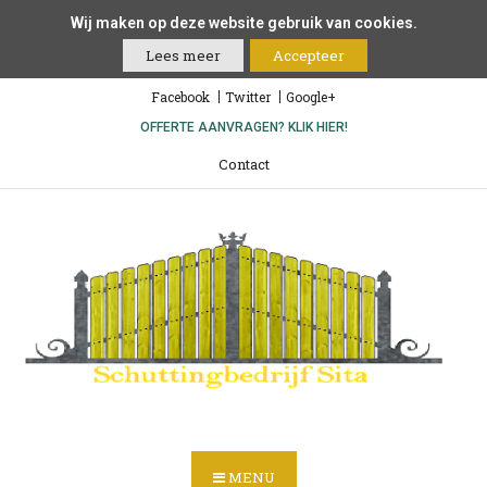
Wij maken op deze website gebruik van cookies.
Lees meer
Accepteer
Facebook
Twitter
Google+
OFFERTE AANVRAGEN? KLIK HIER!
Contact
MENU