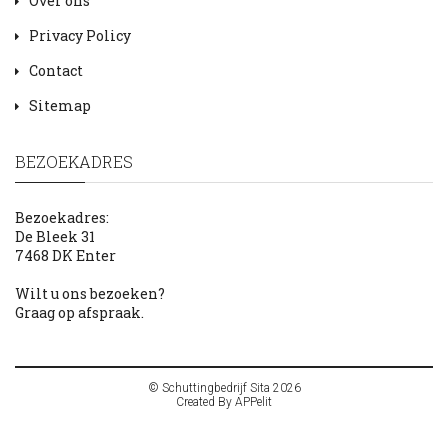
Over ons
Privacy Policy
Contact
Sitemap
BEZOEKADRES
Bezoekadres:
De Bleek 31
7468 DK Enter
Wilt u ons bezoeken?
Graag op afspraak.
© Schuttingbedrijf Sita 2026
Created By
APPelit