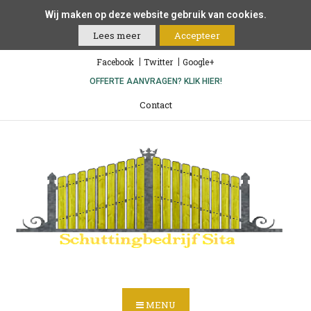
Wij maken op deze website gebruik van cookies.
Lees meer
Accepteer
Facebook
Twitter
Google+
OFFERTE AANVRAGEN? KLIK HIER!
Contact
MENU