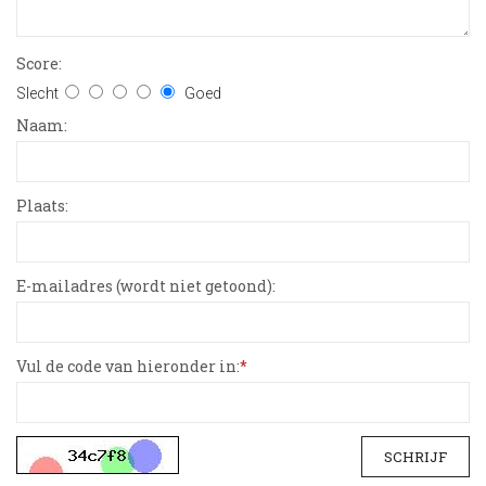
Score:
Slecht
Goed
Naam:
Plaats:
E-mailadres (wordt niet getoond):
Vul de code van hieronder in:
*
SCHRIJF