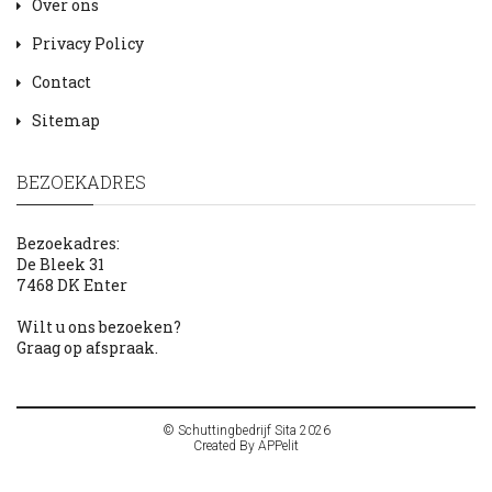
Over ons
Privacy Policy
Contact
Sitemap
BEZOEKADRES
Bezoekadres:
De Bleek 31
7468 DK Enter
Wilt u ons bezoeken?
Graag op afspraak.
© Schuttingbedrijf Sita 2026
Created By
APPelit