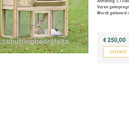
Afmeting: L110
Vuren geïmpreg
Wordt geleverd i
€ 250,00
OFFERTE