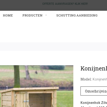
OFFERTE AANVRAGEN? KLIK HIER!
HOME
PRODUCTEN
SCHUTTING AANBIEDING
Konijnen
Model:
Konijnenh
Omschrijvin
Konijnenhok Zil