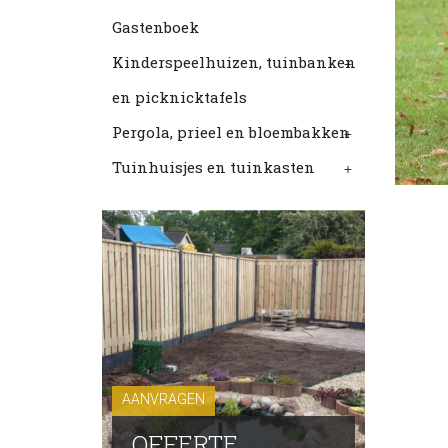
Gastenboek
Kinderspeelhuizen, tuinbanken
+
en picknicktafels
Pergola, prieel en bloembakken
+
Tuinhuisjes en tuinkasten
+
AANVRAGEN
OFFERTE