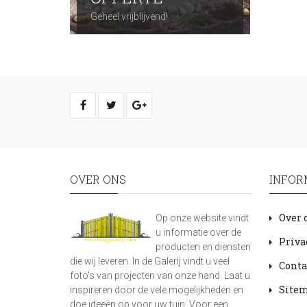
Geheel vrijblijvend!
OVER ONS
INFOR
Over 
Op onze website vindt
u informatie over de
Priva
producten en diensten
die wij leveren. In de Galerij vindt u veel
Conta
foto's van projecten van onze hand. Laat u
Site
inspireren door de vele mogelijkheden en
doe ideeën op voor uw tuin. Voor een