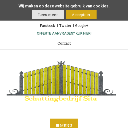
Wij maken op deze website gebruik van cookies.
Lees meer
Accepteer
Facebook
Twitter
Google+
OFFERTE AANVRAGEN? KLIK HIER!
Contact
MENU