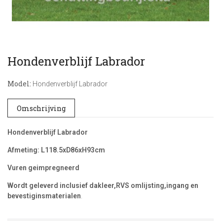
Hondenverblijf Labrador
Model:
Hondenverblijf Labrador
Omschrijving
Hondenverblijf Labrador
Afmeting: L118.5xD86xH93cm
Vuren geimpregneerd
Wordt geleverd inclusief dakleer,RVS omlijsting,ingang en
bevestiginsmaterialen
.