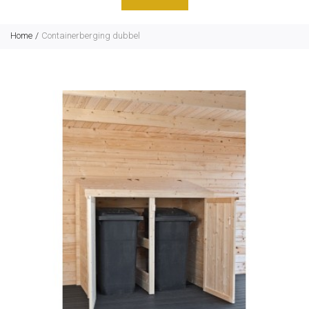
Home
Containerberging dubbel