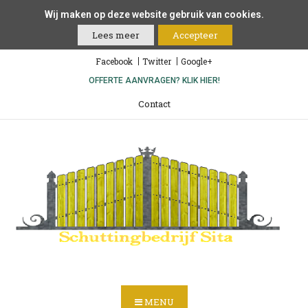
Wij maken op deze website gebruik van cookies.
Lees meer
Accepteer
Facebook
Twitter
Google+
OFFERTE AANVRAGEN? KLIK HIER!
Contact
MENU