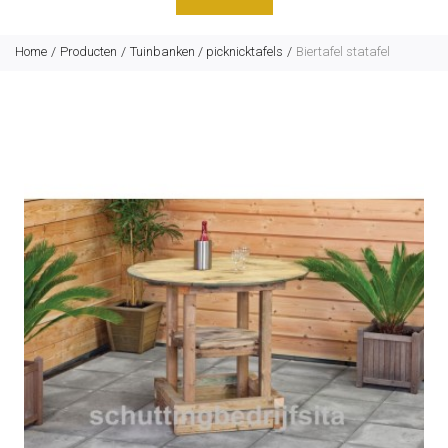
Home
Producten
Tuinbanken / picknicktafels
Biertafel statafel