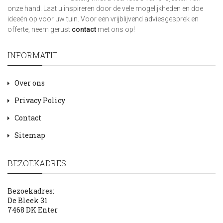
onze hand. Laat u inspireren door de vele mogelijkheden en doe
ideeën op voor uw tuin. Voor een vrijblijvend adviesgesprek en
offerte, neem gerust
contact
met ons op!
INFORMATIE
Over ons
Privacy Policy
Contact
Sitemap
BEZOEKADRES
Bezoekadres:
De Bleek 31
7468 DK Enter