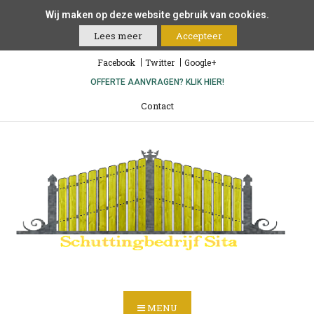
Wij maken op deze website gebruik van cookies.
Lees meer
Accepteer
Facebook
Twitter
Google+
OFFERTE AANVRAGEN? KLIK HIER!
Contact
MENU