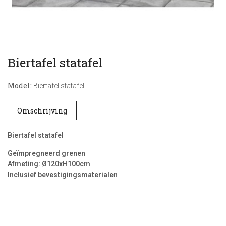
Biertafel statafel
Model:
Biertafel statafel
Omschrijving
Biertafel statafel
Geïmpregneerd grenen
Afmeting: Ø120xH100cm
Inclusief bevestigingsmaterialen